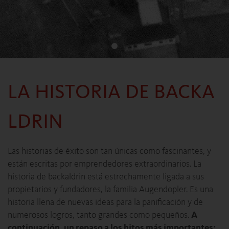
LA HISTORIA DE BACKA
LDRIN
Las historias de éxito son tan únicas como fascinantes, y
están escritas por emprendedores extraordinarios. La
historia de backaldrin está estrechamente ligada a sus
propietarios y fundadores, la familia Augendopler. Es una
historia llena de nuevas ideas para la panificación y de
numerosos logros, tanto grandes como pequeños.
A
continuación, un repaso a los hitos más importantes: