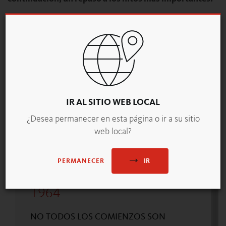
IR AL SITIO WEB LOCAL
¿Desea permanecer en esta página o ir a su sitio
web local?
IR
PERMANECER
1964
NO TODOS LOS COMIENZOS SON