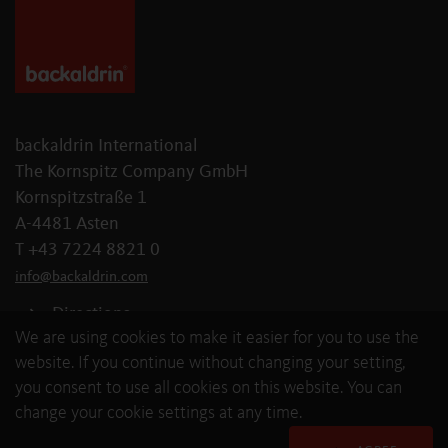
backaldrin International
The Kornspitz Company GmbH
Kornspitzstraße 1
A-4481 Asten
T +43 7224 8821 0
info
@
backaldrin
.
com
Directions
We are using cookies to make it easier for you to use the
website. If you continue without changing your setting,
you consent to use all cookies on this website. You can
change your cookie settings at any time.