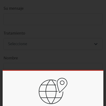
Su mensaje
Tratamiento
Nombre
Apellido