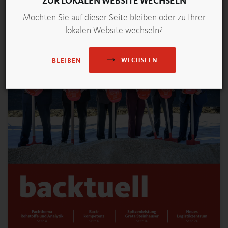
ZUR LOKALEN WEBSITE WECHSELN
Möchten Sie auf dieser Seite bleiben oder zu Ihrer
lokalen Website wechseln?
WECHSELN
BLEIBEN