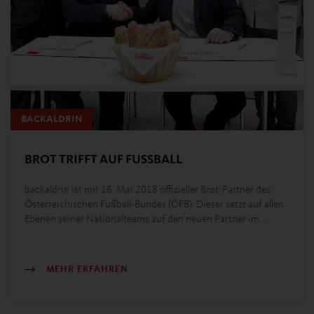
BACKALDRIN
BROT TRIFFT AUF FUSSBALL
backaldrin ist mit 16. Mai 2018 offizieller Brot-Partner des
Österreichischen Fußball-Bundes (ÖFB). Dieser setzt auf allen
Ebenen seiner Nationalteams auf den neuen Partner im…
MEHR ERFAHREN