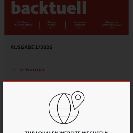
AUSGABE 1/2026
DOWNLOAD