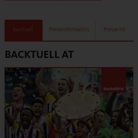
backtuell
Presseinformation
Presse Kit
BACKTUELL AT