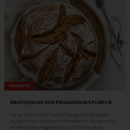
PRODUKTE
BROTGENUSS VON PRIMAPAN BIS PURPUR
Auf der Südback 2017 stellt der Backgrundstoffhersteller
backaldrin neue und bewährte Brotideen vor. Der Steirer ist
ein sehr saftiges Roggenmischbrot mit Dinkel, das an…