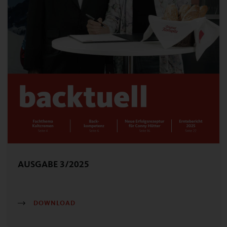
AUSGABE 3/2025
DOWNLOAD