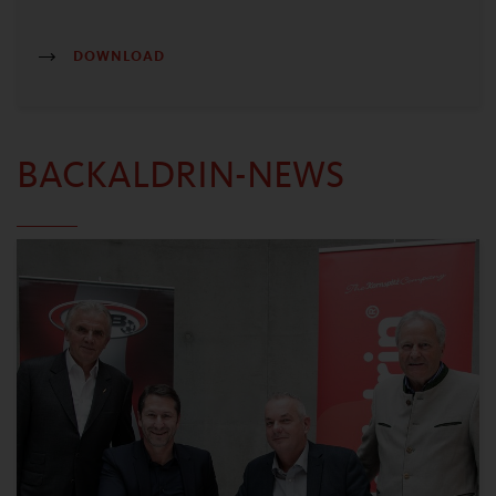
DOWNLOAD
BACKALDRIN-NEWS