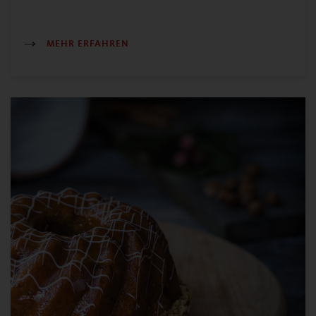
MEHR ERFAHREN