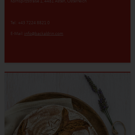
Kornspitzstraße 1, 4481 Asten, Österreich
Tel.: +43 7224 8821 0
E-Mail:
info
@
backaldrin
.
com