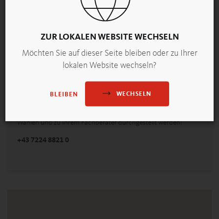
ZUR LOKALEN WEBSITE WECHSELN
Möchten Sie auf dieser Seite bleiben oder zu Ihrer
lokalen Website wechseln?
WECHSELN
BLEIBEN
backaldrin-Fachberater
Wählen und zu Ihrem Fachberater durchgestellt werden!
+43 7224 8821 0