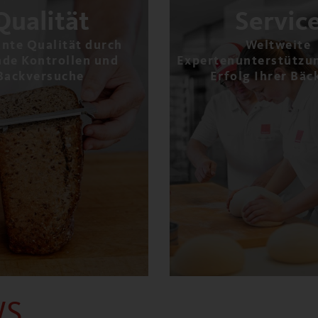
Qualität
Servic
nte Qualität durch
Weltweite
nde Kontrollen und
Expertenunterstützun
Backversuche
Erfolg Ihrer Bäc
WS