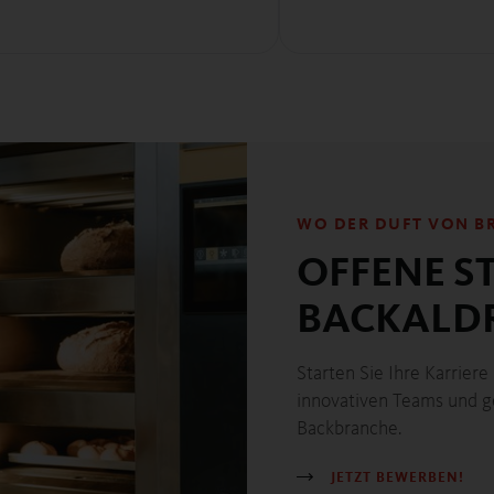
WO DER DUFT VON BR
OFFENE ST
BACKALD
Starten Sie Ihre Karriere
innovativen Teams und ge
Backbranche.
JETZT BEWERBEN!