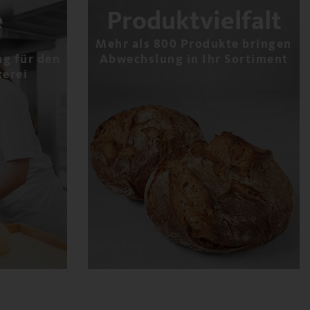
e
Produktvielfalt
Mehr als 800 Produkte bringen
g für den
Abwechslung in Ihr Sortiment
kerei