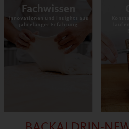
Fachwissen
Innovationen und Insights aus
Konsta
jahrelanger Erfahrung
laufe
BACKALDRIN-NE