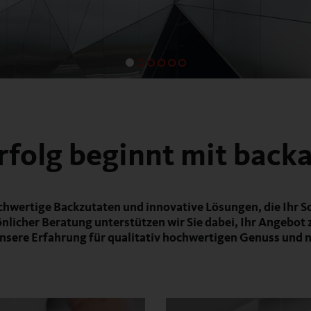
Erfolg beginnt mit backa
ochwertige Backzutaten und innovative Lösungen, die Ihr S
icher Beratung unterstützen wir Sie dabei, Ihr Angebot 
unsere Erfahrung für qualitativ hochwertigen Genuss und n