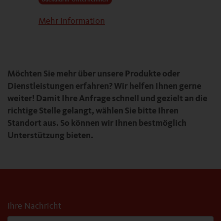
backaldrin-Unternehmen
Mehr Information
Möchten Sie mehr über unsere Produkte oder
Dienstleistungen erfahren? Wir helfen Ihnen gerne
weiter! Damit Ihre Anfrage schnell und gezielt an die
richtige Stelle gelangt, wählen Sie bitte Ihren
Standort aus. So können wir Ihnen bestmöglich
Unterstützung bieten.
Ihre Nachricht