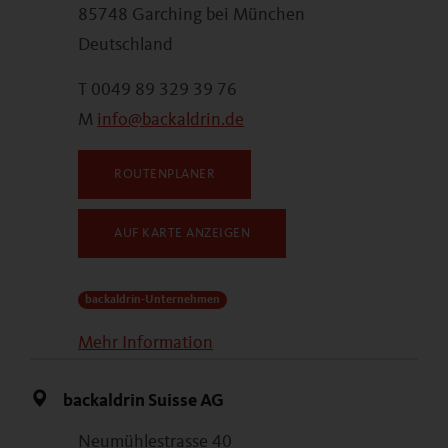
85748 Garching bei München
Deutschland
T 0049 89 329 39 76
M
info@backaldrin.de
ROUTENPLANER
AUF KARTE ANZEIGEN
backaldrin-Unternehmen
Mehr Information
backaldrin Suisse AG
Neumühlestrasse 40