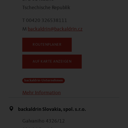
Tschechische Republik
T 00420 326538111
M
backaldrin@backaldrin.cz
ROUTENPLANER
AUF KARTE ANZEIGEN
backaldrin-Unternehmen
Mehr Information
backaldrin Slovakia, spol. s.r.o.
Galvaniho 4326/12