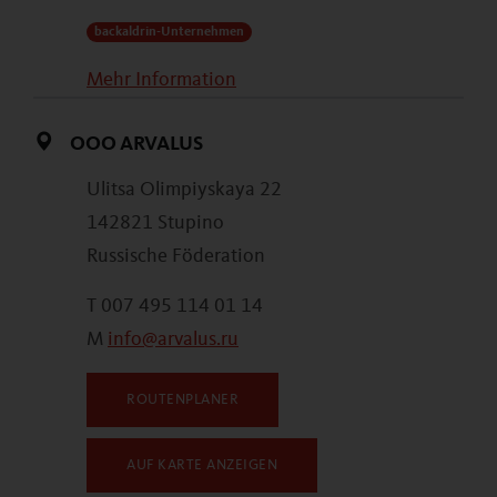
backaldrin-Unternehmen
Mehr Information
OOO ARVALUS
Ulitsa Olimpiyskaya 22
142821 Stupino
Russische Föderation
T 007 495 114 01 14
M
info@arvalus.ru
ROUTENPLANER
AUF KARTE ANZEIGEN