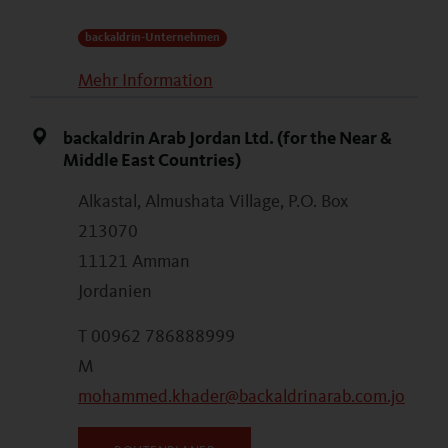
backaldrin-Unternehmen
Mehr Information
backaldrin Arab Jordan Ltd. (for the Near &
Middle East Countries)
Alkastal, Almushata Village, P.O. Box
213070
11121 Amman
Jordanien
T 00962 786888999
M
mohammed.khader@backaldrinarab.com.jo