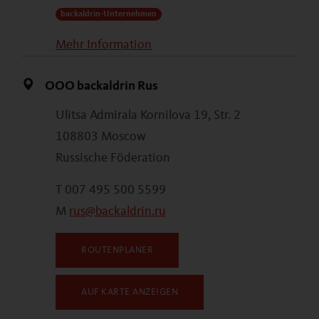
backaldrin-Unternehmen
Mehr Information
OOO backaldrin Rus
Ulitsa Admirala Kornilova 19, Str. 2
108803 Moscow
Russische Föderation
T 007 495 500 5599
M
rus@backaldrin.ru
ROUTENPLANER
AUF KARTE ANZEIGEN