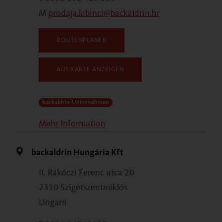
M
prodaja.labinci@backaldrin.hr
ROUTENPLANER
AUF KARTE ANZEIGEN
backaldrin-Unternehmen
Mehr Information
backaldrin Hungária Kft
II. Rákóczi Ferenc utca 20
2310 Szigetszentmiklós
Ungarn