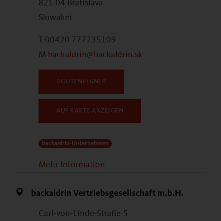
821 04 Bratislava
Slowakei
T 00420 777235109
M
backaldrin@backaldrin.sk
ROUTENPLANER
AUF KARTE ANZEIGEN
backaldrin-Unternehmen
Mehr Information
backaldrin Vertriebsgesellschaft m.b.H.
Carl-von-Linde-Straße 5