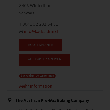
8406 Winterthur
Schweiz
T 0041 52 202 64 31
M
info@backaldrin.ch
ROUTENPLANER
AUF KARTE ANZEIGEN
backaldrin-Unternehmen
Mehr Information
The Austrian Pre-Mix Baking Company