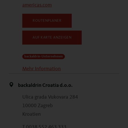
americas.com
ROUTENPLANER
AUF KARTE ANZEIGEN
backaldrin-Unternehmen
Mehr Information
backaldrin Croatia d.o.o.
Ulica grada Vukovara 284
10000 Zagreb
Kroatien
T 0038 552 463 333