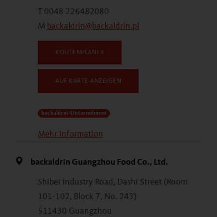
T 0048 226482080
M
backaldrin@backaldrin.pl
ROUTENPLANER
AUF KARTE ANZEIGEN
backaldrin-Unternehmen
Mehr Information
backaldrin Guangzhou Food Co., Ltd.
Shibei Industry Road, Dashi Street (Room
101-102, Block 7, No. 243)
511430 Guangzhou