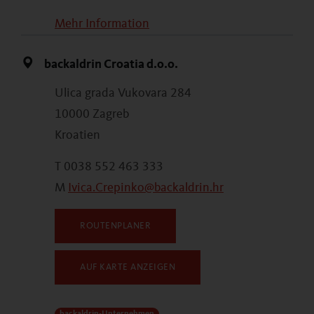
Mehr Information
backaldrin Croatia d.o.o.
Ulica grada Vukovara 284
10000 Zagreb
Kroatien
T 0038 552 463 333
M
Ivica.Crepinko@backaldrin.hr
ROUTENPLANER
AUF KARTE ANZEIGEN