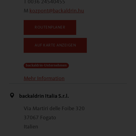
T 0036 24540455
M
kozpont@backaldrin.hu
ROUTENPLANER
AUF KARTE ANZEIGEN
backaldrin-Unternehmen
Mehr Information
backaldrin Italia S.r.l.
Via Martiri delle Foibe 320
37067 Fogato
Italien