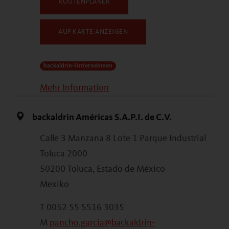
ROUTENPLANER
AUF KARTE ANZEIGEN
backaldrin-Unternehmen
Mehr Information
backaldrin Américas S.A.P.I. de C.V.
Calle 3 Manzana 8 Lote 1 Parque Industrial
Toluca 2000
50200 Toluca, Estado de México
Mexiko
T 0052 55 5516 3035
M
pancho.garcia@backaldrin-