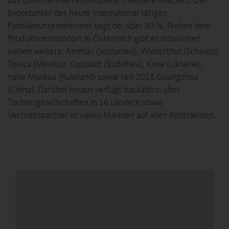
das Unternehmen kontinuierlich weiterentwickelt. Der
Exportanteil des heute international tätigen
Familienunternehmens liegt bei über 80 %. Neben dem
Produktionsstandort in Österreich gibt es inzwischen
sieben weitere: Amman (Jordanien), Winterthur (Schweiz),
Toluca (Mexiko), Kapstadt (Südafrika), Kiew (Ukraine),
nahe Moskau (Russland) sowie seit 2018 Guangzhou
(China). Darüber hinaus verfügt backaldrin über
Tochtergesellschaften in 16 Ländern sowie
Vertriebspartner in vielen Märkten auf allen Kontinenten.