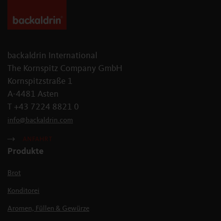
backaldrin International
The Kornspitz Company GmbH
Kornspitzstraße 1
A-4481 Asten
T +43 7224 8821 0
info
@
backaldrin
.
com
ANFAHRT
Produkte
Brot
Konditorei
Aromen, Füllen & Gewürze