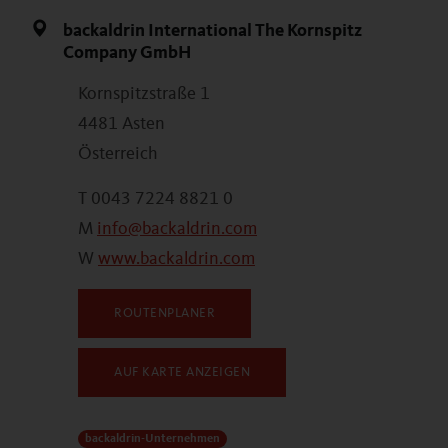
backaldrin International The Kornspitz
Company GmbH
Kornspitzstraße 1
4481 Asten
Österreich
T 0043 7224 8821 0
M
info@backaldrin.com
W
www.backaldrin.com
ROUTENPLANER
AUF KARTE ANZEIGEN
backaldrin-Unternehmen