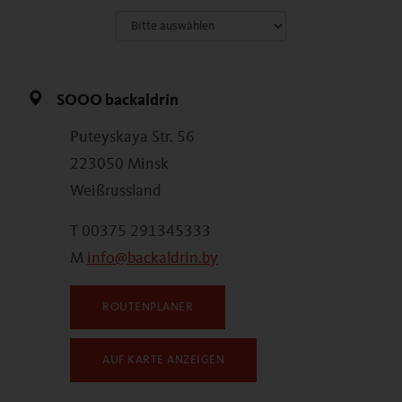
SOOO backaldrin
Puteyskaya Str. 56
223050 Minsk
Weißrussland
T 00375 291345333
M
info@backaldrin.by
ROUTENPLANER
AUF KARTE ANZEIGEN