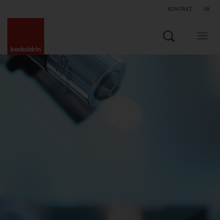
KONTAKT
SK
Hľadať
Togg
navig