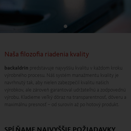
Naša filozofia riadenia kvality
backaldrin
predstavuje najvyššiu kvalitu v každom kroku
výrobného procesu. Náš systém manažmentu kvality je
navrhnutý tak, aby nielen zabezpečil kvalitu našich
výrobkov, ale zároveň garantoval udržateľnú a zodpovednú
výrobu. Kladieme veľký dôraz na transparentnosť, dôveru a
maximálnu presnosť – od surovín až po hotový produkt.
SPĹŇAME NAJVYŠŠIE POŽIADAVKY