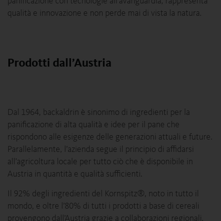
panificazione con tecnologie all’avanguardia, rappresenta
qualità e innovazione e non perde mai di vista la natura.
Prodotti dall’Austria
Dal 1964, backaldrin è sinonimo di ingredienti per la
panificazione di alta qualità e idee per il pane che
rispondono alle esigenze delle generazioni attuali e future.
Parallelamente, l’azienda segue il principio di affidarsi
all’agricoltura locale per tutto ciò che è disponibile in
Austria in quantità e qualità sufficienti.
Il 92% degli ingredienti del Kornspitz®, noto in tutto il
mondo, e oltre l’80% di tutti i prodotti a base di cereali
provengono dall’Austria grazie a collaborazioni regionali.