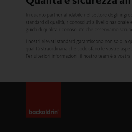
Qualità e sicurezza a
In quanto partner affidabile nel settore degli ingred
standard di qualità, riconosciuti a livello nazionale
guida di qualità riconosciute che osserviamo scru
I nostri elevati standard garantiscono non solo la qu
qualità straordinaria che soddisfano le vostre aspett
Per ulteriori informazioni, il nostro team è a vostr