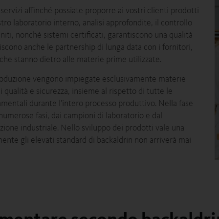
 servizi affinché possiate proporre ai vostri clienti prodotti
tro laboratorio interno, analisi approfondite, il controllo
niti, nonché sistemi certificati, garantiscono una qualità
scono anche le partnership di lunga data con i fornitori,
he stanno dietro alle materie prime utilizzate.
 produzione vengono impiegate esclusivamente materie
i qualità e sicurezza, insieme al rispetto di tutte le
mentali durante l’intero processo produttivo. Nella fase
 numerose fasi, dai campioni di laboratorio e dal
azione industriale. Nello sviluppo dei prodotti vale una
ente gli elevati standard di backaldrin non arriverà mai