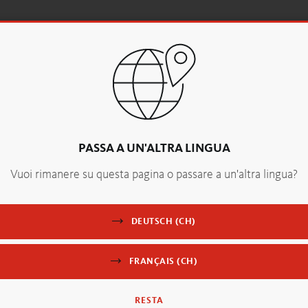
ENZA
QUALITÀ E SERVIZIO
AZIENDA
PASSA A UN'ALTRA LINGUA
Vuoi rimanere su questa pagina o passare a un'altra lingua?
DEUTSCH (CH)
FRANÇAIS (CH)
RESTA