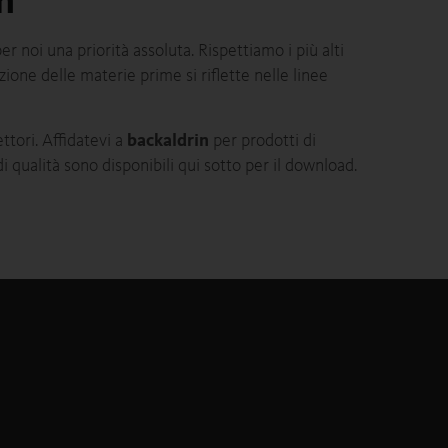
n
r noi una priorità assoluta. Rispettiamo i più alti
zione delle materie prime si riflette nelle linee
ttori. Affidatevi a
backaldrin
per prodotti di
di qualità sono disponibili qui sotto per il download.