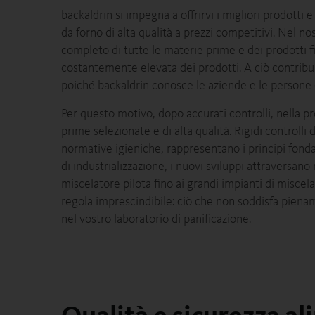
backaldrin si impegna a offrirvi i migliori prodotti e
da forno di alta qualità a prezzi competitivi. Nel nos
completo di tutte le materie prime e dei prodotti fi
costantemente elevata dei prodotti. A ciò contribui
poiché backaldrin conosce le aziende e le persone c
Per questo motivo, dopo accurati controlli, nella
prime selezionate e di alta qualità. Rigidi controlli d
normative igieniche, rappresentano i principi fonda
di industrializzazione, i nuovi sviluppi attraversano
miscelatore pilota fino ai grandi impianti di miscel
regola imprescindibile: ciò che non soddisfa pienam
nel vostro laboratorio di panificazione.