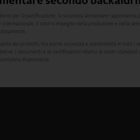
limentare secondo backaldri
ienti per la panificazione, la sicurezza alimentare rappresenta pe
 e internazionale. Il nostro impegno nella produzione e nella sele
polosamente.
alità dei prodotti, ma anche sicurezza e sostenibilità in tutti i se
ative. I documenti e le certificazioni relativi ai nostri standard 
a completa disposizione.