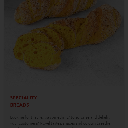
SPECIALITY
BREADS
Looking for that “extra something” to surprise and delight
your customers? Novel tastes, shapes and colours breathe