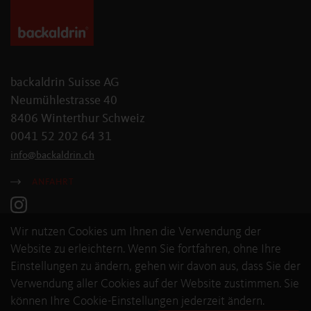
backaldrin Suisse AG
Neumühlestrasse 40
8406 Winterthur Schweiz
0041 52 202 64 31
info
@
backaldrin
.
ch
ANFAHRT
Wir nutzen Cookies um Ihnen die Verwendung der
Website zu erleichtern. Wenn Sie fortfahren, ohne Ihre
Einstellungen zu ändern, gehen wir davon aus, dass Sie der
Verwendung aller Cookies auf der Website zustimmen. Sie
können Ihre Cookie-Einstellungen jederzeit ändern.
© 2026 backaldrin International The Kornspitz Company GmbH