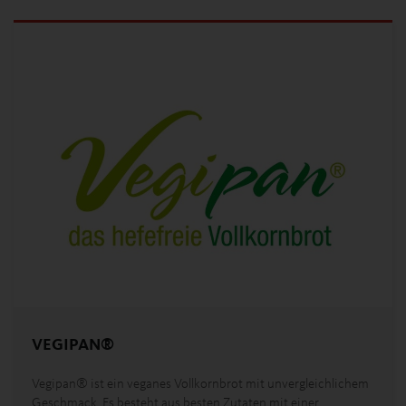
VEGIPAN®
Vegipan® ist ein veganes Vollkornbrot mit unvergleichlichem
Geschmack. Es besteht aus besten Zutaten mit einer