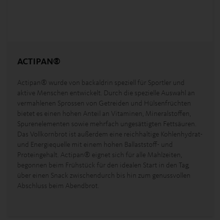
ACTIPAN
®
Actipan® wurde von backaldrin speziell für Sportler und
aktive Menschen entwickelt. Durch die spezielle Auswahl an
vermahlenen Sprossen von Getreiden und Hülsenfrüchten
bietet es einen hohen Anteil an Vitaminen, Mineralstoffen,
Spurenelementen sowie mehrfach ungesättigten Fettsäuren.
Das Vollkornbrot ist außerdem eine reichhaltige Kohlenhydrat-
und Energiequelle mit einem hohen Ballaststoff- und
Proteingehalt. Actipan® eignet sich für alle Mahlzeiten,
begonnen beim Frühstück für den idealen Start in den Tag,
über einen Snack zwischendurch bis hin zum genussvollen
Abschluss beim Abendbrot.