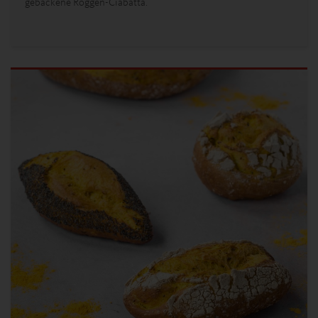
gebackene Roggen-Ciabatta.