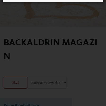
BACKALDRIN MAGAZI
N
ALLE
Keine Blogbeiträge