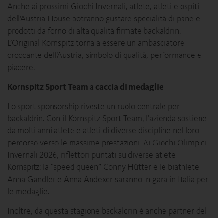
Anche ai prossimi Giochi Invernali, atlete, atleti e ospiti
dell’Austria House potranno gustare specialità di pane e
prodotti da forno di alta qualità firmate backaldrin.
L’Original Kornspitz torna a essere un ambasciatore
croccante dell’Austria, simbolo di qualità, performance e
piacere.
Kornspitz Sport Team a caccia di medaglie
Lo sport sponsorship riveste un ruolo centrale per
backaldrin. Con il Kornspitz Sport Team, l’azienda sostiene
da molti anni atlete e atleti di diverse discipline nel loro
percorso verso le massime prestazioni. Ai Giochi Olimpici
Invernali 2026, riflettori puntati su diverse atlete
Kornspitz: la “speed queen” Conny Hütter e le biathlete
Anna Gandler e Anna Andexer saranno in gara in Italia per
le medaglie.
Inoltre, da questa stagione backaldrin è anche partner del