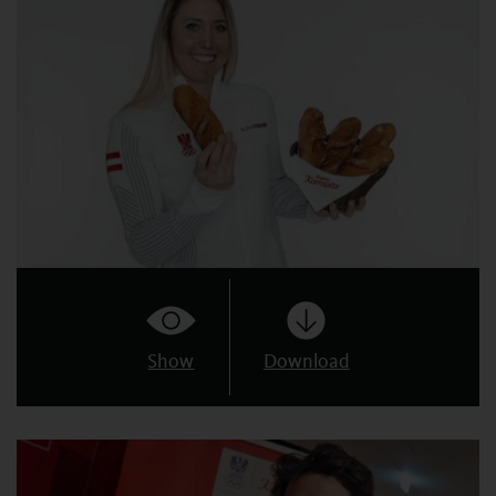
Show
Download