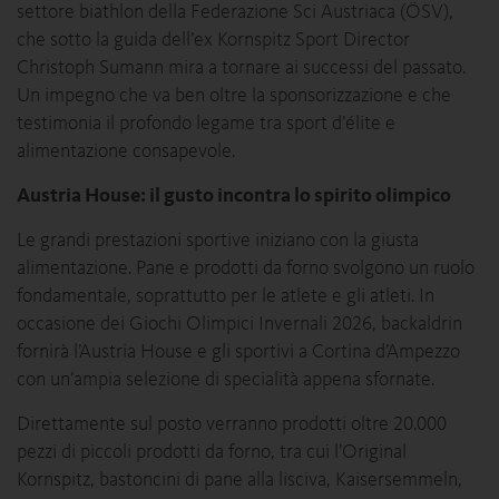
settore biathlon della Federazione Sci Austriaca (ÖSV),
che sotto la guida dell’ex Kornspitz Sport Director
Christoph Sumann mira a tornare ai successi del passato.
Un impegno che va ben oltre la sponsorizzazione e che
testimonia il profondo legame tra sport d’élite e
alimentazione consapevole.
Austria House: il gusto incontra lo spirito olimpico
Le grandi prestazioni sportive iniziano con la giusta
alimentazione. Pane e prodotti da forno svolgono un ruolo
fondamentale, soprattutto per le atlete e gli atleti. In
occasione dei Giochi Olimpici Invernali 2026, backaldrin
fornirà l’Austria House e gli sportivi a Cortina d’Ampezzo
con un’ampia selezione di specialità appena sfornate.
Direttamente sul posto verranno prodotti oltre 20.000
pezzi di piccoli prodotti da forno, tra cui l’Original
Kornspitz, bastoncini di pane alla lisciva, Kaisersemmeln,