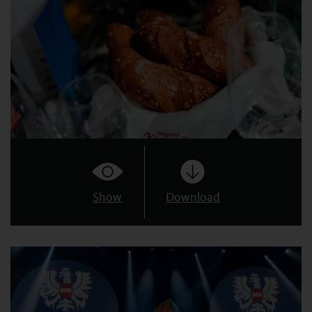
Show
Download