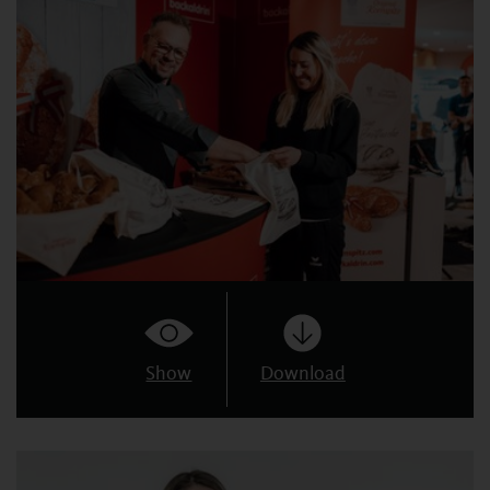
Show
Download