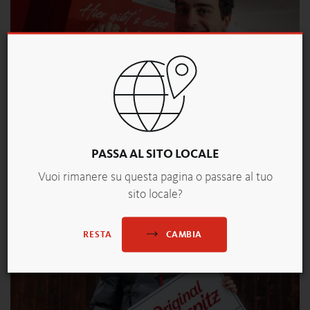
PASSA AL SITO LOCALE
Vuoi rimanere su questa pagina o passare al tuo
sito locale?
Show
Download
CAMBIA
RESTA