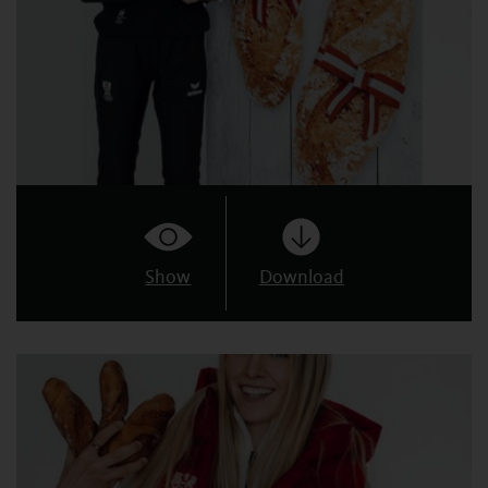
Show
Download