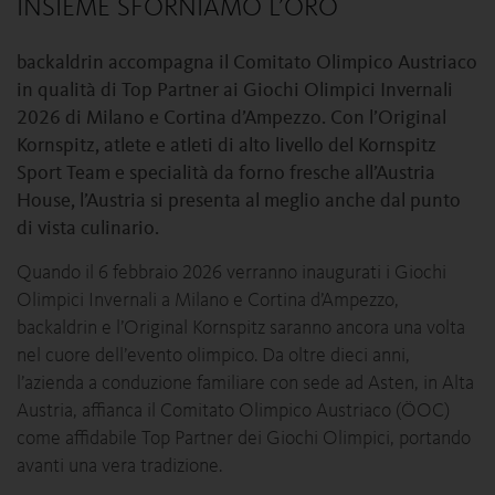
INSIEME SFORNIAMO L’ORO
backaldrin accompagna il Comitato Olimpico Austriaco
in qualità di Top Partner ai Giochi Olimpici Invernali
2026 di Milano e Cortina d’Ampezzo. Con l’Original
Kornspitz, atlete e atleti di alto livello del Kornspitz
Sport Team e specialità da forno fresche all’Austria
House, l’Austria si presenta al meglio anche dal punto
di vista culinario.
Quando il 6 febbraio 2026 verranno inaugurati i Giochi
Olimpici Invernali a Milano e Cortina d’Ampezzo,
backaldrin e l’Original Kornspitz saranno ancora una volta
nel cuore dell’evento olimpico. Da oltre dieci anni,
l’azienda a conduzione familiare con sede ad Asten, in Alta
Austria, affianca il Comitato Olimpico Austriaco (ÖOC)
come affidabile Top Partner dei Giochi Olimpici, portando
avanti una vera tradizione.