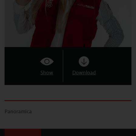
Show
Download
Panoramica