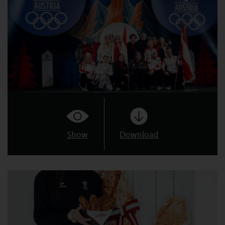
Show
Download