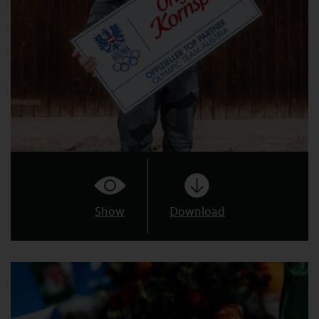
Show
Download