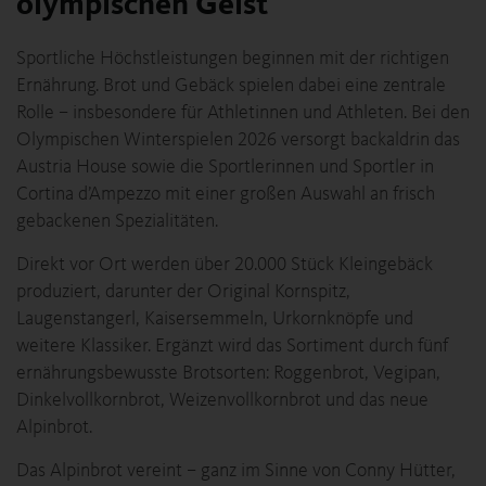
olympischen Geist
Sportliche Höchstleistungen beginnen mit der richtigen
Ernährung. Brot und Gebäck spielen dabei eine zentrale
Rolle – insbesondere für Athletinnen und Athleten. Bei den
Olympischen Winterspielen 2026 versorgt backaldrin das
Austria House sowie die Sportlerinnen und Sportler in
Cortina d’Ampezzo mit einer großen Auswahl an frisch
gebackenen Spezialitäten.
Direkt vor Ort werden über 20.000 Stück Kleingebäck
produziert, darunter der Original Kornspitz,
Laugenstangerl, Kaisersemmeln, Urkornknöpfe und
weitere Klassiker. Ergänzt wird das Sortiment durch fünf
ernährungsbewusste Brotsorten: Roggenbrot, Vegipan,
Dinkelvollkornbrot, Weizenvollkornbrot und das neue
Alpinbrot.
Das Alpinbrot vereint – ganz im Sinne von Conny Hütter,