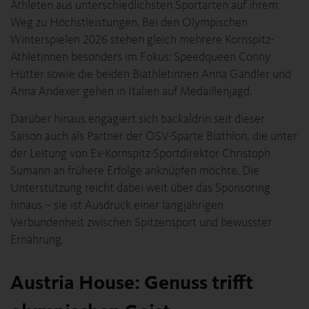
Athleten aus unterschiedlichsten Sportarten auf ihrem
Weg zu Höchstleistungen. Bei den Olympischen
Winterspielen 2026 stehen gleich mehrere Kornspitz-
Athletinnen besonders im Fokus: Speedqueen Conny
Hütter sowie die beiden Biathletinnen Anna Gandler und
Anna Andexer gehen in Italien auf Medaillenjagd.
Darüber hinaus engagiert sich backaldrin seit dieser
Saison auch als Partner der ÖSV-Sparte Biathlon, die unter
der Leitung von Ex-Kornspitz-Sportdirektor Christoph
Sumann an frühere Erfolge anknüpfen möchte. Die
Unterstützung reicht dabei weit über das Sponsoring
hinaus – sie ist Ausdruck einer langjährigen
Verbundenheit zwischen Spitzensport und bewusster
Ernährung.
Austria House: Genuss trifft