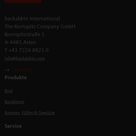
backaldrin International
The Kornspitz Company GmbH
Kornspitzstraße 1
A-4481 Asten
T +43 7224 8821 0
info
@
backaldrin
.
com
ANFAHRT
Produkte
Brot
Konditorei
Aromen, Füllen & Gewürze
Service