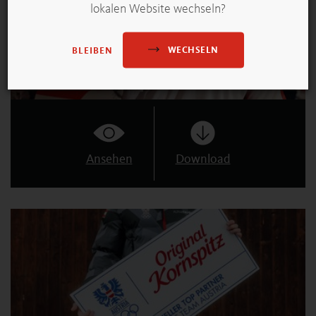
lokalen Website wechseln?
WECHSELN
BLEIBEN
Ansehen
Download