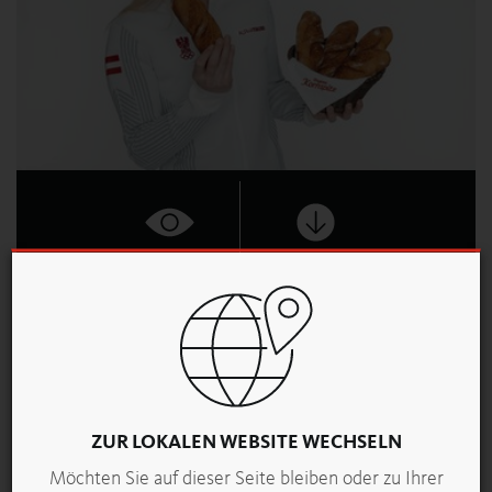
Ansehen
Download
ZUR LOKALEN WEBSITE WECHSELN
Möchten Sie auf dieser Seite bleiben oder zu Ihrer