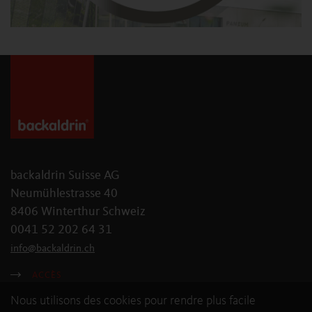
backaldrin Suisse AG
Neumühlestrasse 40
8406 Winterthur Schweiz
0041 52 202 64 31
info
@
backaldrin
.
ch
ACCÈS
Nous utilisons des cookies pour rendre plus facile