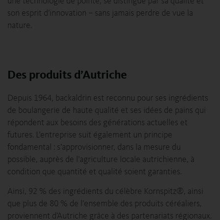
une technologie de pointe, se distingue par sa qualité et
son esprit d’innovation – sans jamais perdre de vue la
nature.
Des produits d’Autriche
Depuis 1964, backaldrin est reconnu pour ses ingrédients
de boulangerie de haute qualité et ses idées de pains qui
répondent aux besoins des générations actuelles et
futures. L’entreprise suit également un principe
fondamental : s’approvisionner, dans la mesure du
possible, auprès de l’agriculture locale autrichienne, à
condition que quantité et qualité soient garanties.
Ainsi, 92 % des ingrédients du célèbre Kornspitz®, ainsi
que plus de 80 % de l’ensemble des produits céréaliers,
proviennent d’Autriche grâce à des partenariats régionaux.