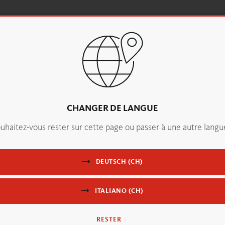
& SERVICE
ENTREPRISE
CHANGER DE LANGUE
uhaitez-vous rester sur cette page ou passer à une autre langu
DEUTSCH (CH)
ITALIANO (CH)
RESTER