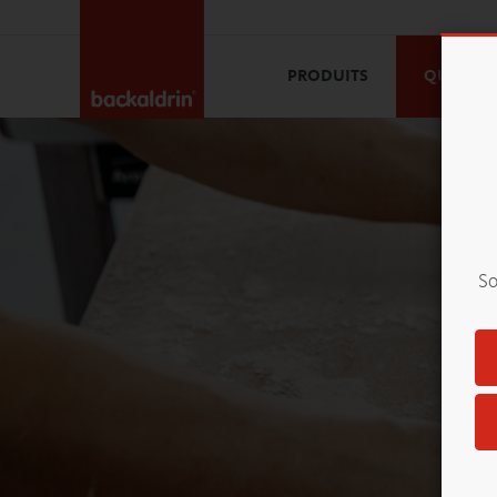
PRODUITS
QUALITÉ 
So