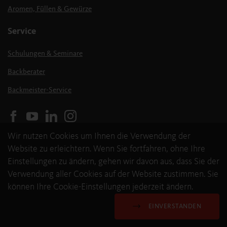
Aromen, Füllen & Gewürze
Service
Schulungen & Seminare
Backberater
Backmeister-Service
Wir nutzen Cookies um Ihnen die Verwendung der
Website zu erleichtern. Wenn Sie fortfahren, ohne Ihre
Einstellungen zu ändern, gehen wir davon aus, dass Sie der
Verwendung aller Cookies auf der Website zustimmen. Sie
können Ihre Cookie-Einstellungen jederzeit ändern.
© 2026 backaldrin International The Kornspitz Company GmbH
Datenschutz & Cookies
ALB
Impressum
EINVERSTANDEN