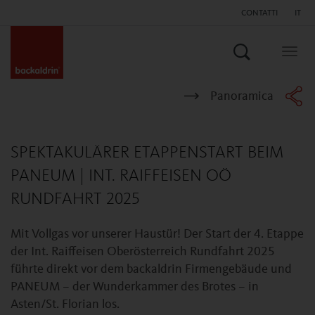
CONTATTI
IT
Search
Togg
navig
Panoramica
SPEKTAKULÄRER ETAPPENSTART BEIM
PANEUM | INT. RAIFFEISEN OÖ
RUNDFAHRT 2025
Mit Vollgas vor unserer Haustür! Der Start der 4. Etappe
der Int. Raiffeisen Oberösterreich Rundfahrt 2025
führte direkt vor dem backaldrin Firmengebäude und
PANEUM – der Wunderkammer des Brotes – in
Asten/St. Florian los.