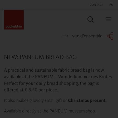
CONTACT
FR
Search
Togg
navig
vue d'ensemble
NEW: PANEUM BREAD BAG
A practical and sustainable fabric bread bag is now
available at the PANEUM – Wunderkammer des Brotes.
Perfect for your daily bread shopping, the bag is
offered at € 8.50 per piece.
It also makes a lovely small gift or
Christmas present
.
Available directly at the PANEUM museum shop.