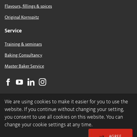
Flavours, fillings & spices
Original Kornspitz
Service
Training & seminars
Baking Consultancy
Master Baker Service
We are using cookies to make it easier for you to use the
website. If you continue without changing your setting,
you consent to use all cookies on this website. You can
change your cookie settings at any time.
© 2026 backaldrin International The Kornspitz Company GmbH
Data Protection & Cookies
GDC
Imprint
AGREE