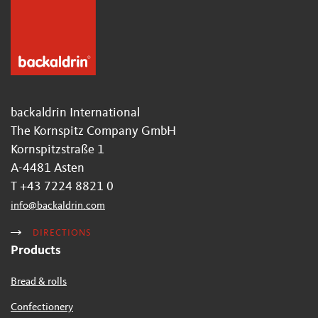
backaldrin International
The Kornspitz Company GmbH
Kornspitzstraße 1
A-4481 Asten
T +43 7224 8821 0
info
@
backaldrin
.
com
DIRECTIONS
Products
Bread & rolls
Confectionery