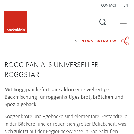
CONTACT
EN
Search
Togg
navig
NEWS OVERVIEW
ROGGIPAN ALS UNIVERSELLER
ROGGSTAR
Mit Roggipan liefert backaldrin eine vielseitige
Backmischung für roggenhaltiges Brot, Brötchen und
Spezialgebäck.
Roggenbrote und –gebäcke sind elementare Bestandteile
in der Bäckerei und erfreuen sich großer Beliebtheit, was
sich zuletzt auf der RegioBack-Messe in Bad Salzuflen