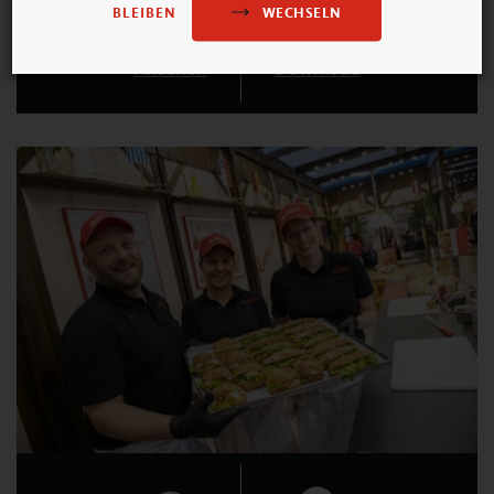
WECHSELN
BLEIBEN
Ansehen
Download