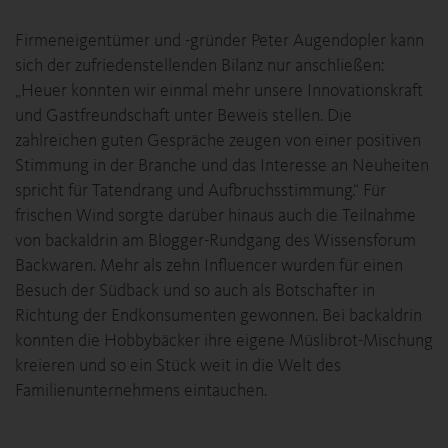
Firmeneigentümer und -gründer Peter Augendopler kann
sich der zufriedenstellenden Bilanz nur anschließen:
„Heuer konnten wir einmal mehr unsere Innovationskraft
und Gastfreundschaft unter Beweis stellen. Die
zahlreichen guten Gespräche zeugen von einer positiven
Stimmung in der Branche und das Interesse an Neuheiten
spricht für Tatendrang und Aufbruchsstimmung.“ Für
frischen Wind sorgte darüber hinaus auch die Teilnahme
von backaldrin am Blogger-Rundgang des Wissensforum
Backwaren. Mehr als zehn Influencer wurden für einen
Besuch der Südback und so auch als Botschafter in
Richtung der Endkonsumenten gewonnen. Bei backaldrin
konnten die Hobbybäcker ihre eigene Müslibrot-Mischung
kreieren und so ein Stück weit in die Welt des
Familienunternehmens eintauchen.