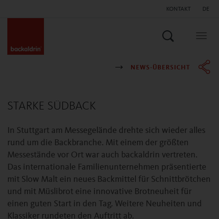
KONTAKT
DE
Suchen
Togg
navig
NEWS-ÜBERSICHT
STARKE SÜDBACK
In Stuttgart am Messegelände drehte sich wieder alles
rund um die Backbranche. Mit einem der größten
Messestände vor Ort war auch backaldrin vertreten.
Das internationale Familienunternehmen präsentierte
mit Slow Malt ein neues Backmittel für Schnittbrötchen
und mit Müslibrot eine innovative Brotneuheit für
einen guten Start in den Tag. Weitere Neuheiten und
Klassiker rundeten den Auftritt ab.