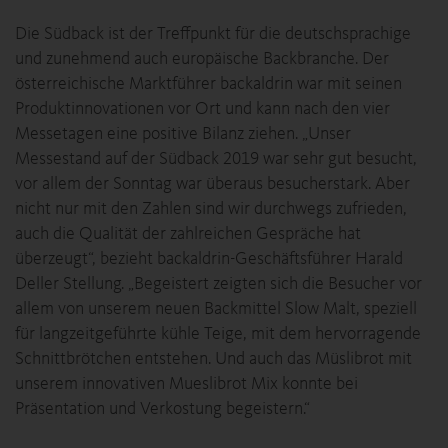
Die Südback ist der Treffpunkt für die deutschsprachige
und zunehmend auch europäische Backbranche. Der
österreichische Marktführer backaldrin war mit seinen
Produktinnovationen vor Ort und kann nach den vier
Messetagen eine positive Bilanz ziehen. „Unser
Messestand auf der Südback 2019 war sehr gut besucht,
vor allem der Sonntag war überaus besucherstark. Aber
nicht nur mit den Zahlen sind wir durchwegs zufrieden,
auch die Qualität der zahlreichen Gespräche hat
überzeugt“, bezieht backaldrin-Geschäftsführer Harald
Deller Stellung. „Begeistert zeigten sich die Besucher vor
allem von unserem neuen Backmittel Slow Malt, speziell
für langzeitgeführte kühle Teige, mit dem hervorragende
Schnittbrötchen entstehen. Und auch das Müslibrot mit
unserem innovativen Mueslibrot Mix konnte bei
Präsentation und Verkostung begeistern.“