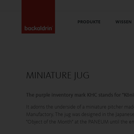
PRODUKTE
WISSEN
MINIATURE JUG
The purple inventory mark KHC stands for "Köni
It adorns the underside of a miniature pitcher mad
Manufactory. The jug was designed in the Japanese
"Object of the Month" at the PANEUM until the en