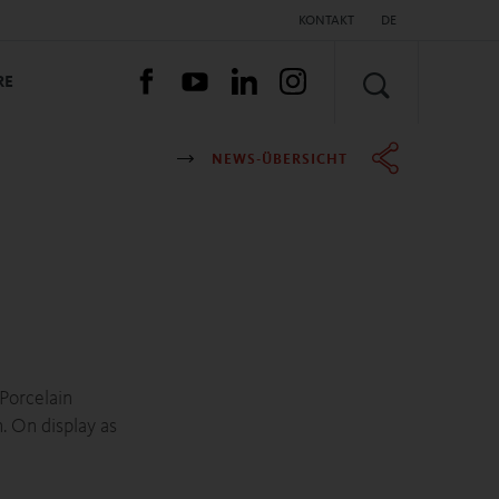
KONTAKT
DE
SUCHEN
RE
NEWS-ÜBERSICHT
 Porcelain
. On display as