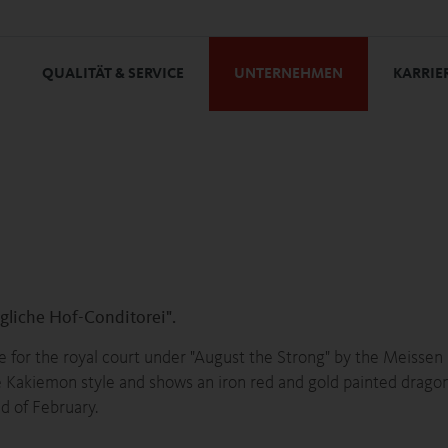
QUALITÄT & SERVICE
UNTERNEHMEN
KARRIE
gliche Hof-Conditorei".
e for the royal court under "August the Strong" by the Meissen
 Kakiemon style and shows an iron red and gold painted dragon
d of February.