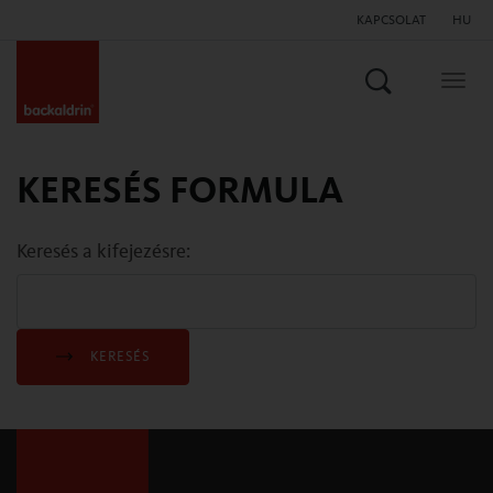
KAPCSOLAT
HU
Keresés
Togg
navig
KERESÉS FORMULA
Keresés a kifejezésre:
KERESÉS