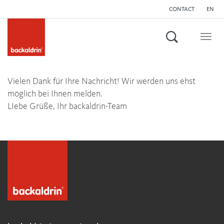
CONTACT
EN
Search
Togg
navig
Vielen Dank für Ihre Nachricht! Wir werden uns ehst
möglich bei Ihnen melden.
LIebe Grüße, Ihr backaldrin-Team