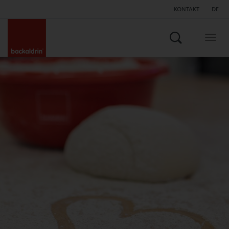
KONTAKT
DE
Suchen
Togg
navig