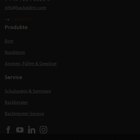
info
@
backaldrin
.
com
ANFAHRT
Produkte
Brot
Konditorei
Aromen, Füllen & Gewürze
Service
Schulungen & Seminare
Backberater
Backmeister-Service