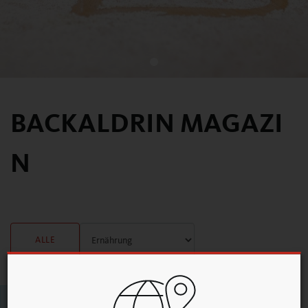
BACKALDRIN MAGAZI
N
ALLE
Keine Blogbeiträge