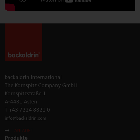
backaldrin International
The Kornspitz Company GmbH
Kornspitzstraße 1
A-4481 Asten
T +43 7224 8821 0
info
@
backaldrin
.
com
ANFAHRT
Produkte