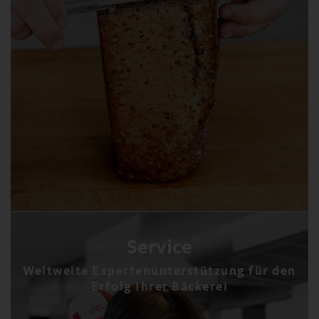
Service
Weltweite Expertenunterstützung für den
Erfolg Ihrer Bäckerei