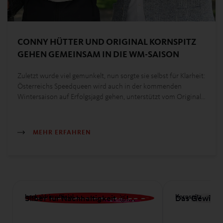
CONNY HÜTTER UND ORIGINAL KORNSPITZ
GEHEN GEMEINSAM IN DIE WM-SAISON
Zuletzt wurde viel gemunkelt, nun sorgte sie selbst für Klarheit:
Österreichs Speedqueen wird auch in der kommenden
Wintersaison auf Erfolgsjagd gehen, unterstützt vom Original…
MEHR ERFAHREN