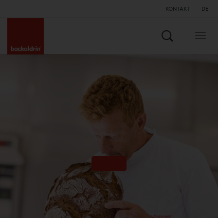
KONTAKT
DE
Suchen
Togg
navig