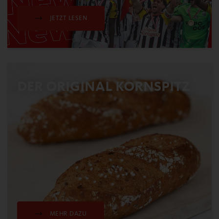
JETZT LESEN
DER ORIGINAL KORNSPITZ
MEHR DAZU