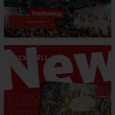
MEHR DAZU
BACKTUELL