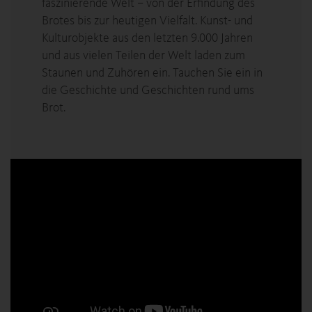
faszinierende Welt – von der Erfindung des
Brotes bis zur heutigen Vielfalt. Kunst- und
Kulturobjekte aus den letzten 9.000 Jahren
und aus vielen Teilen der Welt laden zum
Staunen und Zuhören ein. Tauchen Sie ein in
die Geschichte und Geschichten rund ums
Brot.