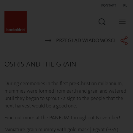
KONTAKT
PL
Szukaj
Togg
navig
PRZEGLĄD WIADOMOŚCI
OSIRIS AND THE GRAIN
During ceremonies in the first pre-Christian millennium,
mummies were formed from earth and grain and watered
until they began to sprout - a sign to the people that the
next harvest would be a good one.
Find out more at the PANEUM throughout November!
Miniature grain mummy with gold mask | Egypt (EGY)