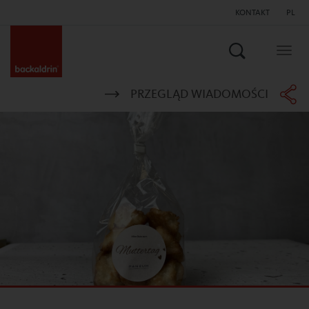
KONTAKT
PL
Szukaj
Togg
navig
PRZEGLĄD WIADOMOŚCI