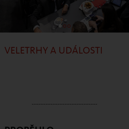
VELETRHY A UDÁLOSTI
--------------------------------------