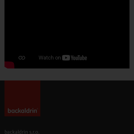
backaldrin s.r.o.