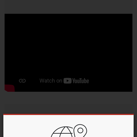
ZPĚTNÝ POHLED