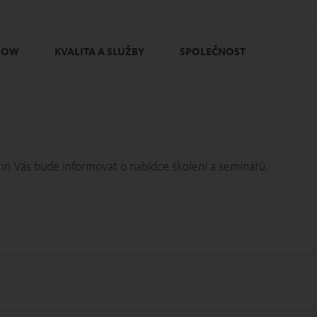
HOW
KVALITA A SLUŽBY
SPOLEČNOST
rin Vás bude informovat o nabídce školení a seminářů.