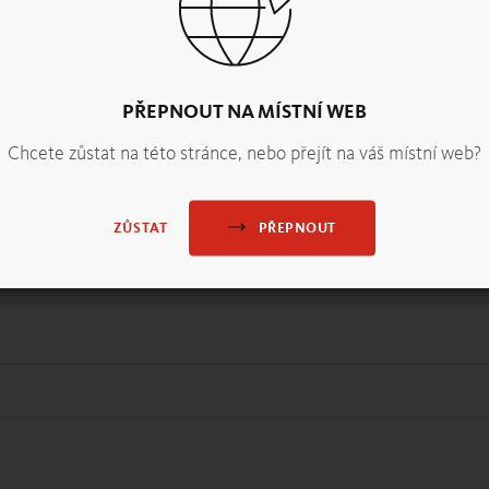
PŘEPNOUT NA MÍSTNÍ WEB
Chcete zůstat na této stránce, nebo přejít na váš místní web?
PŘEPNOUT
ZŮSTAT