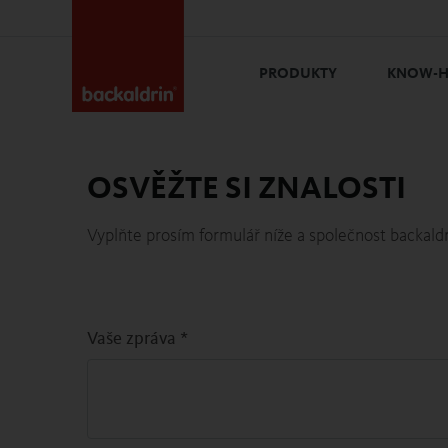
PRODUKTY
KNOW-
OSVĚŽTE SI ZNALOSTI
Vyplňte prosím formulář níže a společnost backald
Vaše zpráva
*