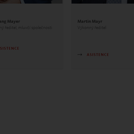
ang Mayer
Martin Mayr
ý ředitel, mluvčí společnosti
Výkonný ředi
SISTENCE
ASISTENCE