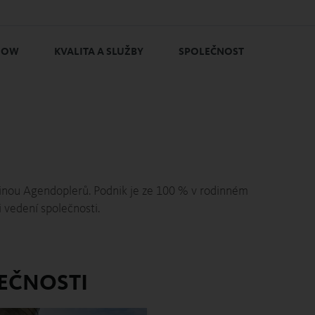
HOW
KVALITA A SLUŽBY
SPOLEČNOST
odinou Agendoplerů. Podnik je ze 100 % v rodinném
ti vedení společnosti.
EČNOSTI