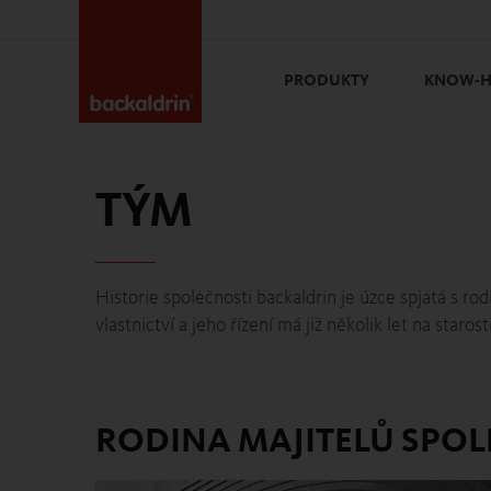
PRODUKTY
KNOW-
TÝM
Historie společnosti backaldrin je úzce spjatá s r
vlastnictví a jeho řízení má již několik let na staros
RODINA MAJITELŮ SPOL