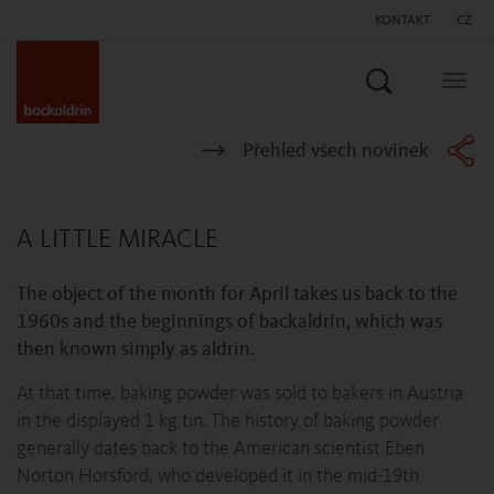
KONTAKT
CZ
Vyhledat
Togg
navig
Přehled všech novinek
A LITTLE MIRACLE
The object of the month for April takes us back to the
1960s and the beginnings of backaldrin, which was
then known simply as aldrin.
At that time, baking powder was sold to bakers in Austria
in the displayed 1 kg tin. The history of baking powder
generally dates back to the American scientist Eben
Norton Horsford, who developed it in the mid-19th